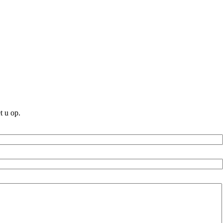
t u op.