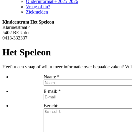
Ouderinformatie 2025-2026
Vraag of tip?
Ziekmelden
Kindcentrum Het Speleon
Klarinetstraat 4
5402 BE Uden
0413-332337
Het Speleon
Heeft u een vraag of wilt u meer informatie over bepaalde zaken? Vul
Naam:
*
E-mail:
*
Bericht: