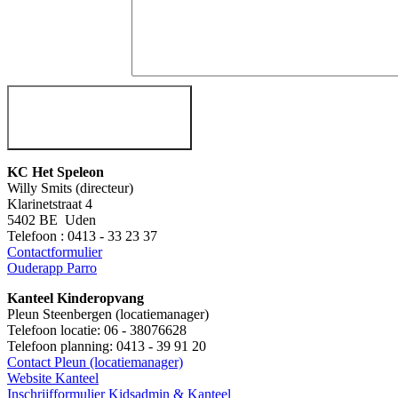
KC Het Speleon
Willy Smits (directeur)
Klarinetstraat 4
5402 BE Uden
Telefoon : 0413 - 33 23 37
Contactformulier
Ouderapp Parro
Kanteel Kinderopvang
Pleun Steenbergen (locatiemanager)
Telefoon locatie: 06 - 38076628
Telefoon planning: 0413 - 39 91 20
Contact Pleun (locatiemanager)
Website Kanteel
Inschrijfformulier Kidsadmin & Kanteel